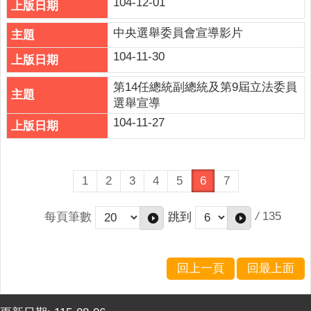
104-12-01
中央選舉委員會宣導影片
104-11-30
第14任總統副總統及第9屆立法委員
選舉宣導
104-11-27
1
2
3
4
5
6
7
/
135
每頁筆數
跳到
回上一頁
回最上面