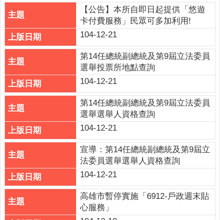
權
【公告】本所自即日起提供「悠遊
政
卡付費服務」民眾可多加利用!
策
104-12-21
政
第14任總統副總統及第9屆立法委員
府
選舉投票所地點查詢
網
104-12-21
站
資
第14任總統副總統及第9屆立法委員
料
選舉選舉人資格查詢
開
放
104-12-21
宣
宣導：第14任總統副總統及第9屆立
告
法委員選舉選舉人資格查詢
104-12-21
高雄市暫停實施「6912-戶政週末貼
心服務」