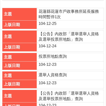
公
布
欄
花蓮縣花蓮市戶政事務所延長服務
時間暫停1次
便
104-12-25
民
服
【公告】內政部「選舉選舉人資格
務
及選舉投票所地點」查詢
104-12-24
統
計
投票所地點查詢
資
訊
104-12-23
法
選舉人資格查詢
令
104-12-23
規
章
【公告】內政部「選舉選舉人資格
FAQ
及選舉投票所地點」查詢
104-12-23