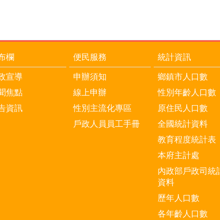
布欄
便民服務
統計資訊
政宣導
申辦須知
鄉鎮市人口數
聞焦點
線上申辦
性別年齡人口數
告資訊
性別主流化專區
原住民人口數
戶政人員員工手冊
全國統計資料
教育程度統計表
本府主計處
內政部戶政司統
資料
歷年人口數
各年齡人口數