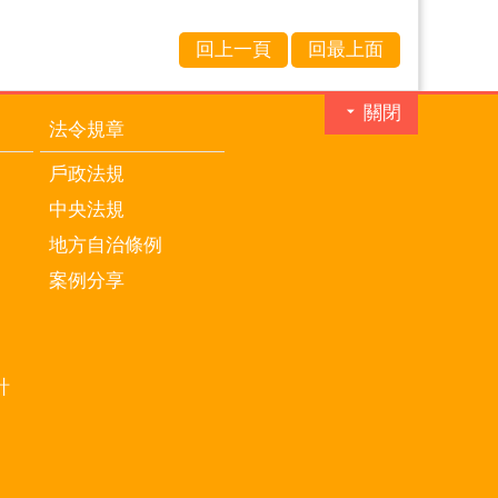
回上一頁
回最上面
關閉
法令規章
戶政法規
中央法規
地方自治條例
案例分享
計