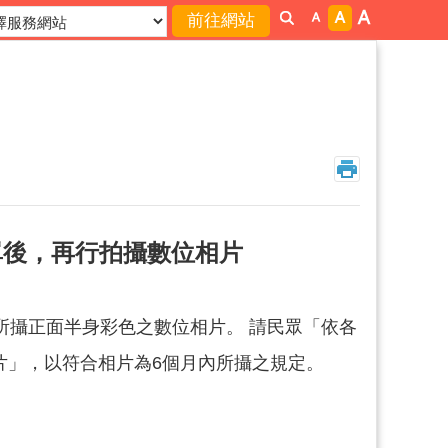
知單後，再行拍攝數位相片
所攝正面半身彩色之數位相片。 請民眾「依各
片」，以符合相片為6個月內所攝之規定。