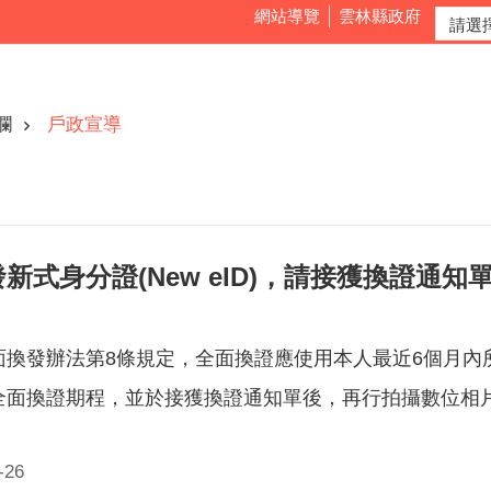
網站導覽
雲林縣政府
欄
戶政宣導
新式身分證(New eID)，請接獲換證通
面換發辦法第8條規定，全面換證應使用本人最近6個月內
全面換證期程，並於接獲換證通知單後，再行拍攝數位相
26