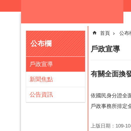
跳到主要內容區塊
首頁
公布
公布欄
戶政宣導
戶政宣導
有關全面換發
新聞焦點
公告資訊
依國民身分證全
戶政事務所排定
上版日期：109-10-