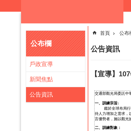
跳到主要內容區塊
首頁
公布
公布欄
公告資訊
戶政宣導
【宣導】10
新聞焦點
公告資訊
交通部觀光局委託中華
一、訓練宗旨
:
鑑於全球布局行
待人力增加之需求，以
言優勢者，施以觀光
二、訓練對象：