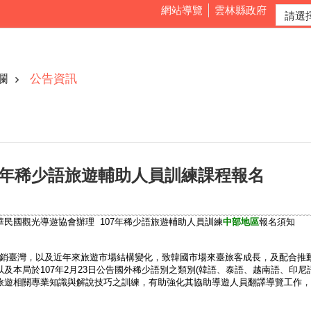
網站導覽
雲林縣政府
欄
公告資訊
7年稀少語旅遊輔助人員訓練課程報名
民國觀光導遊協會辦理 107年稀少語旅遊輔助人員訓練
中部地區
報名須知
銷臺灣，以及近年來旅遊市場結構變化，致韓國市場來臺旅客成長，及配合推
及本局於107年2月23日公告國外稀少語別之類別(韓語、泰語、越南語、印
旅遊相關專業知識與解說技巧之訓練，有助強化其協助導遊人員翻譯導覽工作，