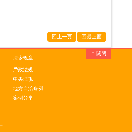
回上一頁
回最上面
關閉
法令規章
戶政法規
中央法規
地方自治條例
案例分享
計