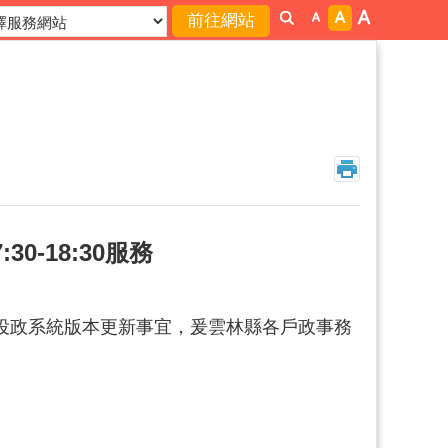
0-18:30服務
辦理戶役政系統版本更新事宜，爰雲林縣各戶政事務