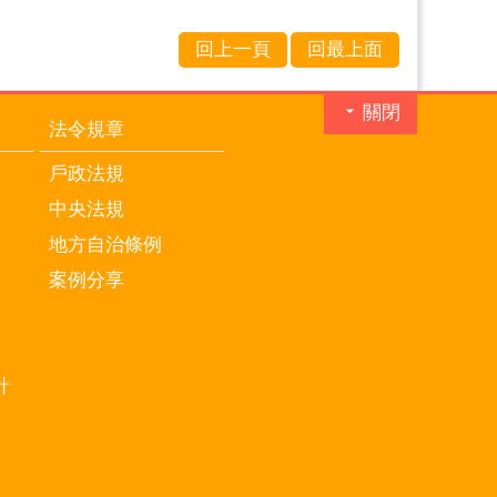
回上一頁
回最上面
關閉
法令規章
戶政法規
中央法規
地方自治條例
案例分享
計