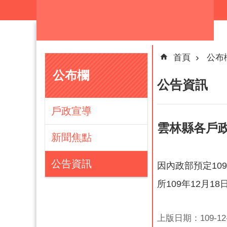
跳到主要內容區塊
首頁
公布
公布欄
公告資訊
戶政宣導
雲林縣各戶政事
新聞焦點
公告資訊
因內政部預定10
所109年12月18
上版日期：109-12-