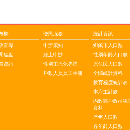
布欄
便民服務
統計資訊
政宣導
申辦須知
鄉鎮市人口數
聞焦點
線上申辦
性別年齡人口數
告資訊
性別主流化專區
原住民人口數
戶政人員員工手冊
全國統計資料
教育程度統計表
本府主計處
內政部戶政司統
資料
歷年人口數
各年齡人口數