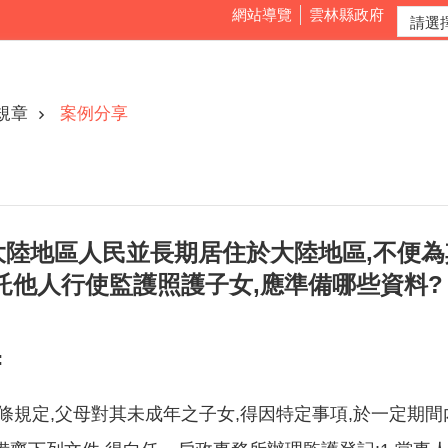
網站導覽
雲林縣政府
規章
案例分享
大陸地區人民並長期居住於大陸地區,不便
託他人行使監護照護子女,應準備哪些資料?
:
2條規定,父母對其未成年之子女,得因特定事項,於一定期