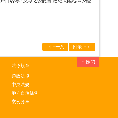
戶口名簿2.父母之委託書,應經大陸地區公證
回上一頁
回最上面
關閉
法令規章
戶政法規
中央法規
地方自治條例
案例分享