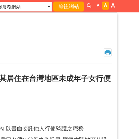
為其居住在台灣地區未成年子女行便
間內,以書面委託他人行使監護之職務.