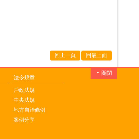
回上一頁
回最上面
關閉
法令規章
戶政法規
中央法規
地方自治條例
案例分享