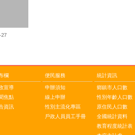
27
布欄
便民服務
統計資訊
政宣導
申辦須知
鄉鎮市人口數
聞焦點
線上申辦
性別年齡人口數
告資訊
性別主流化專區
原住民人口數
戶政人員員工手冊
全國統計資料
教育程度統計表