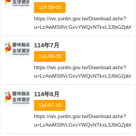
114-09-03
https://ws.yunlin.gov.tw/Download.ashx?
u=LzAwMS9VcGxvYWQvNTkxL3JlbGZpbG
114年7月
114-08-05
https://ws.yunlin.gov.tw/Download.ashx?
u=LzAwMS9VcGxvYWQvNTkxL3JlbGZpbG
114年6月
114-07-10
https://ws.yunlin.gov.tw/Download.ashx?
u=LzAwMS9VcGxvYWQvNTkxL3JlbGZpbGU