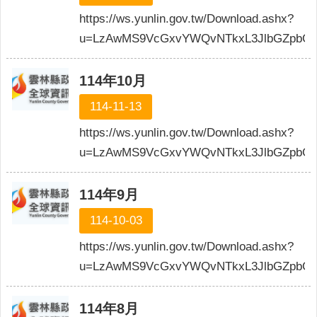
https://ws.yunlin.gov.tw/Download.ashx?
u=LzAwMS9VcGxvYWQvNTkxL3JlbGZpbGU
114年10月
114-11-13
https://ws.yunlin.gov.tw/Download.ashx?
u=LzAwMS9VcGxvYWQvNTkxL3JlbGZpbGU
114年9月
114-10-03
https://ws.yunlin.gov.tw/Download.ashx?
u=LzAwMS9VcGxvYWQvNTkxL3JlbGZpbGU
114年8月