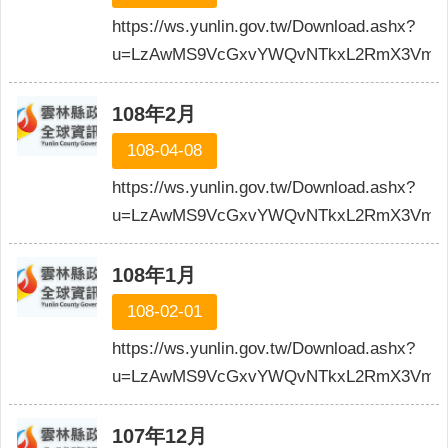
https://ws.yunlin.gov.tw/Download.ashx?
u=LzAwMS9VcGxvYWQvNTkxL2RmX3VmaWx
108年2月
108-04-08
https://ws.yunlin.gov.tw/Download.ashx?
u=LzAwMS9VcGxvYWQvNTkxL2RmX3VmaWx
108年1月
108-02-01
https://ws.yunlin.gov.tw/Download.ashx?
u=LzAwMS9VcGxvYWQvNTkxL2RmX3VmaWx
107年12月