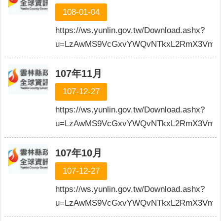
108-01-04
https://ws.yunlin.gov.tw/Download.ashx?
u=LzAwMS9VcGxvYWQvNTkxL2RmX3VmaWx
107年11月
107-12-27
https://ws.yunlin.gov.tw/Download.ashx?
u=LzAwMS9VcGxvYWQvNTkxL2RmX3VmaW
107年10月
107-12-27
https://ws.yunlin.gov.tw/Download.ashx?
u=LzAwMS9VcGxvYWQvNTkxL2RmX3VmaW