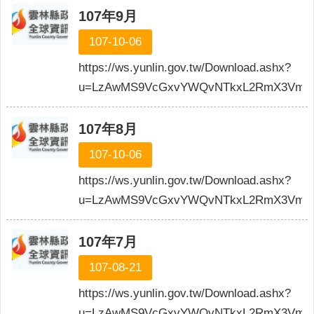
107年9月
107-10-06
https://ws.yunlin.gov.tw/Download.ashx?
u=LzAwMS9VcGxvYWQvNTkxL2RmX3VmaW
107年8月
107-10-06
https://ws.yunlin.gov.tw/Download.ashx?
u=LzAwMS9VcGxvYWQvNTkxL2RmX3VmaW
107年7月
107-08-21
https://ws.yunlin.gov.tw/Download.ashx?
u=LzAwMS9VcGxvYWQvNTkxL2RmX3VmaW