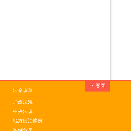
關閉
法令規章
戶政法規
中央法規
地方自治條例
案例分享