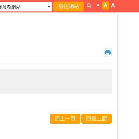
回上一頁
回最上面