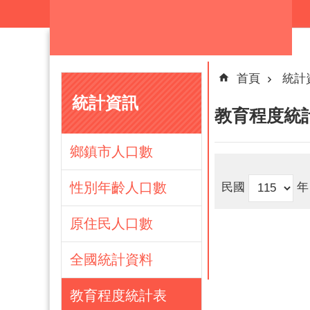
跳到主要內容區塊
首頁
統計
統計資訊
教育程度統
鄉鎮市人口數
性別年齡人口數
民國
年
原住民人口數
全國統計資料
教育程度統計表