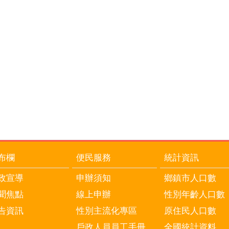
布欄
便民服務
統計資訊
政宣導
申辦須知
鄉鎮市人口數
聞焦點
線上申辦
性別年齡人口數
告資訊
性別主流化專區
原住民人口數
戶政人員員工手冊
全國統計資料