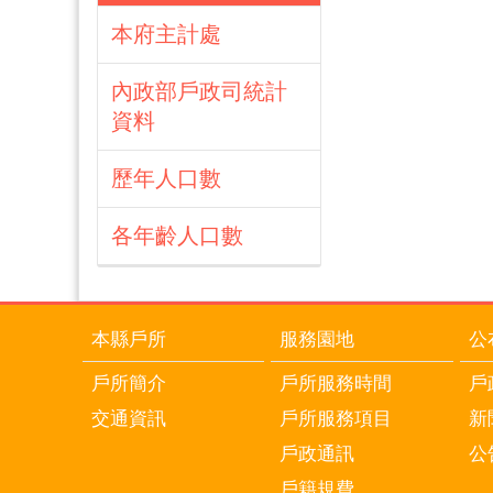
本府主計處
內政部戶政司統計
資料
歷年人口數
各年齡人口數
本縣戶所
服務園地
公
戶所簡介
戶所服務時間
戶
交通資訊
戶所服務項目
新
戶政通訊
公
戶籍規費