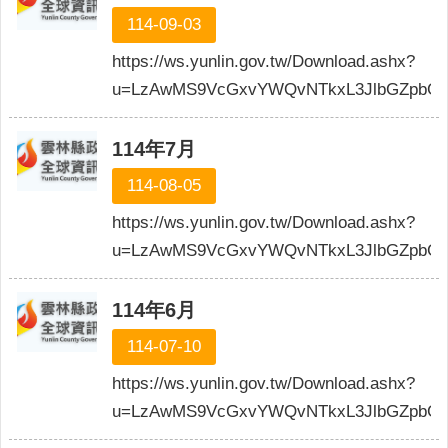
114-09-03
https://ws.yunlin.gov.tw/Download.ashx?
u=LzAwMS9VcGxvYWQvNTkxL3JlbGZpbG
114年7月
114-08-05
https://ws.yunlin.gov.tw/Download.ashx?
u=LzAwMS9VcGxvYWQvNTkxL3JlbGZpbG
114年6月
114-07-10
https://ws.yunlin.gov.tw/Download.ashx?
u=LzAwMS9VcGxvYWQvNTkxL3JlbGZpbGU