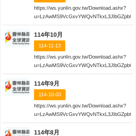
https://ws.yunlin.gov.tw/Download.ashx?
u=LzAwMS9VcGxvYWQvNTkxL3JlbGZpbGU
114年10月
114-11-13
https://ws.yunlin.gov.tw/Download.ashx?
u=LzAwMS9VcGxvYWQvNTkxL3JlbGZpbGU
114年9月
114-10-03
https://ws.yunlin.gov.tw/Download.ashx?
u=LzAwMS9VcGxvYWQvNTkxL3JlbGZpbGU
114年8月