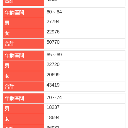
60～64
27794
22976
50770
65～69
22720
20699
43419
70～74
18237
18694
36931