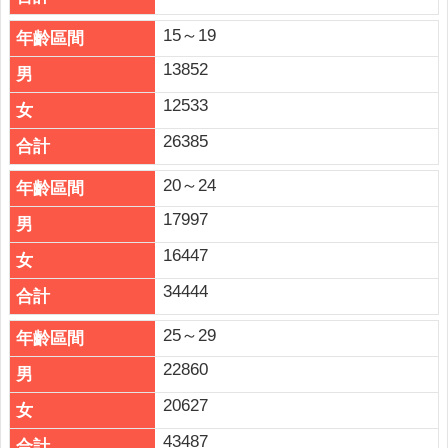
網
站
15～19
導
13852
覽
12533
雲
26385
林
縣
20～24
政
府
17997
16447
網
站
34444
安
全
25～29
政
22860
策
20627
隱
私
43487