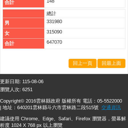
148
總計
331980
315090
647070
回上一頁
回最上面
更新日期:
115-08-06
瀏覽人次:
6251
Copyright© 2016雲林縣政府 版權所有 電話：05-5522000
| 地址：640201雲林縣斗六市雲林路二段515號
交通資訊
建議使用 Chrome、Edge、Safari、Firefox 瀏覽器，螢幕解
析度 1024 X 768 px 以上瀏覽