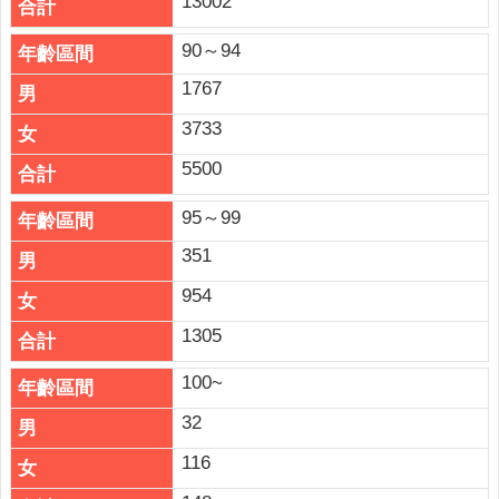
13002
90～94
1767
3733
5500
95～99
351
954
1305
100~
32
116