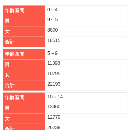
公
布
0～4
欄
9715
便
8800
民
服
18515
務
5～9
統
11398
計
資
10795
訊
22193
法
令
10～14
規
13460
章
12779
FAQ
26239