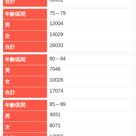
75～79
12004
14029
26033
80～84
7046
10028
17074
85～89
4931
8071