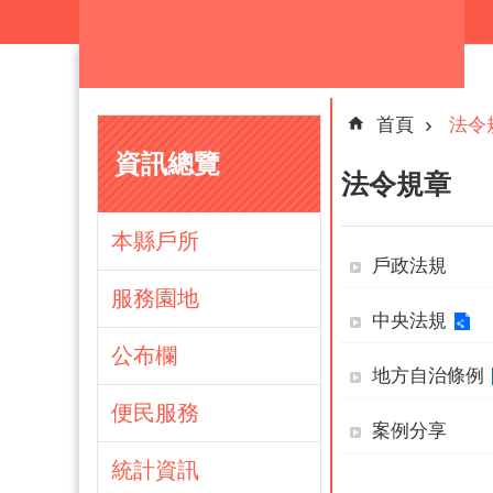
跳到主要內容區塊
首頁
法令
資訊總覽
法令規章
本縣戶所
戶政法規
服務園地
中央法規
公布欄
地方自治條例
便民服務
案例分享
統計資訊