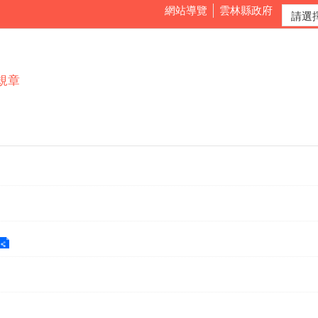
網站導覽
雲林縣政府
規章