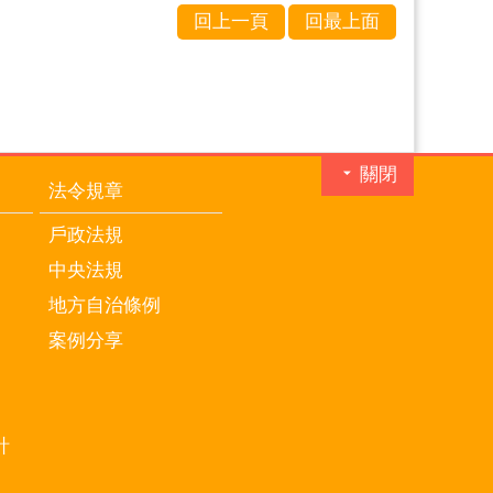
回上一頁
回最上面
關閉
法令規章
戶政法規
中央法規
地方自治條例
案例分享
計