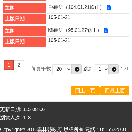
戶籍法（104.01.21修正）
105-01-21
國籍法（95.01.27修正）
105-01-21
1
2
/
21
每頁筆數
跳到
回上一頁
回最上面
更新日期:
115-08-06
瀏覽人次:
113
Copyright© 2016雲林縣政府 版權所有 電話：05-5522000