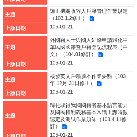
權
政
矯正機關收容人戶籍管理作業規定
策
（103.1.2修正）
105-01-21
政
府
外國籍人士與國人結婚申請歸化中
網
華民國國籍暨戶籍登記流程表（中
站
文）（104.01修訂）
資
105-01-21
料
開
核發英文戶籍謄本作業要點（103
放
年 12月 31日修正）
宣
105-01-21
告
歸化取得我國國籍者基本語言能力
及國民權利義務基本常識上課時數
認定及測試作業須知（103.4.11修
訂）
105-01-21