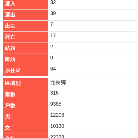
32
39
7
17
2
0
64
元長鄉
316
9385
12208
10130
22338