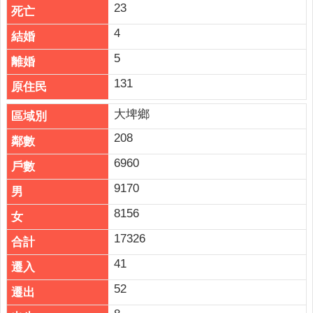
23
4
5
131
大埤鄉
208
6960
9170
8156
17326
41
52