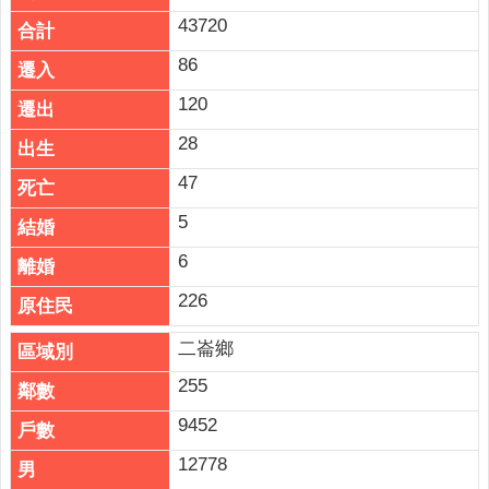
43720
86
120
28
47
5
6
226
二崙鄉
255
9452
12778