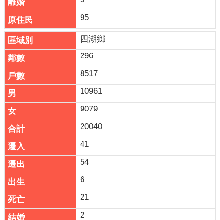
95
四湖鄉
296
8517
10961
9079
20040
41
54
6
21
2