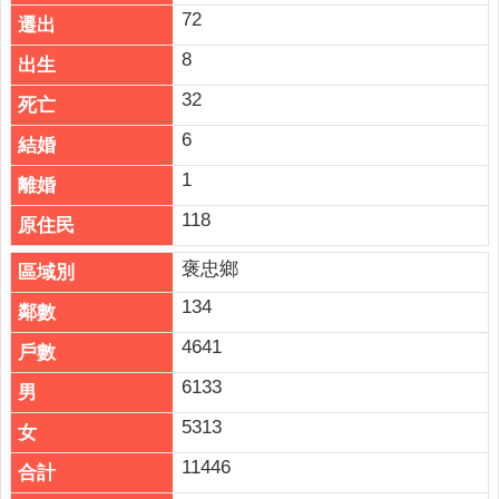
72
8
32
6
1
118
褒忠鄉
134
4641
6133
5313
11446