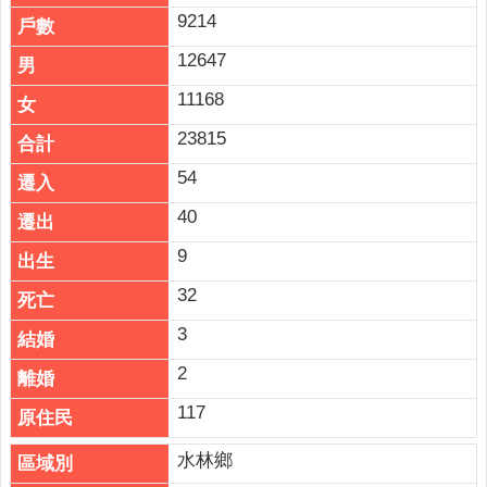
9214
12647
11168
23815
54
40
9
32
3
2
117
水林鄉