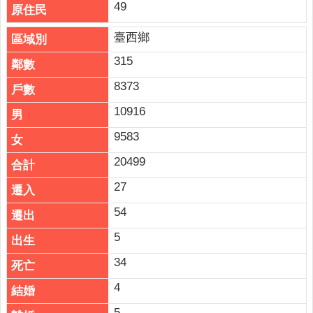
49
臺西鄉
315
8373
10916
9583
20499
27
54
5
34
4
5