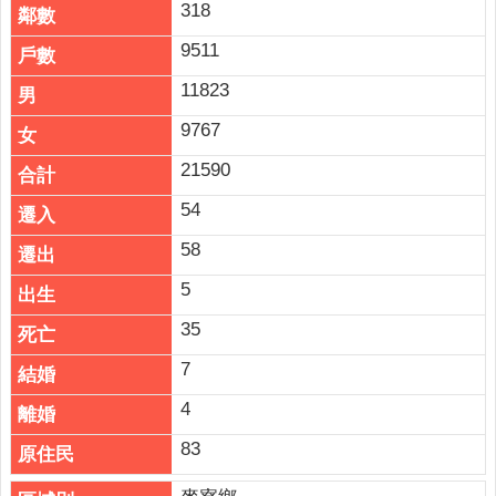
318
9511
11823
9767
21590
54
58
5
35
7
4
83