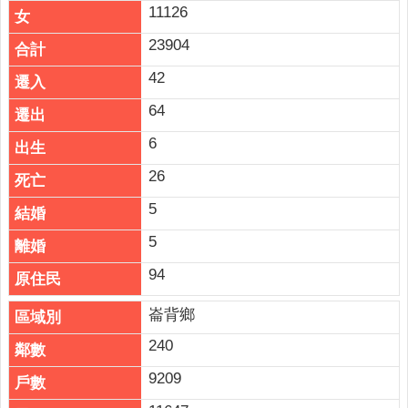
11126
23904
42
64
6
26
5
5
94
崙背鄉
240
9209