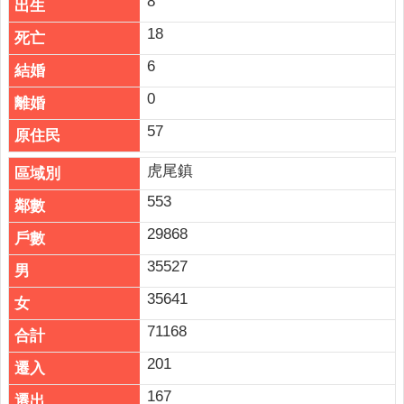
8
18
6
0
57
虎尾鎮
553
29868
35527
35641
71168
201
167