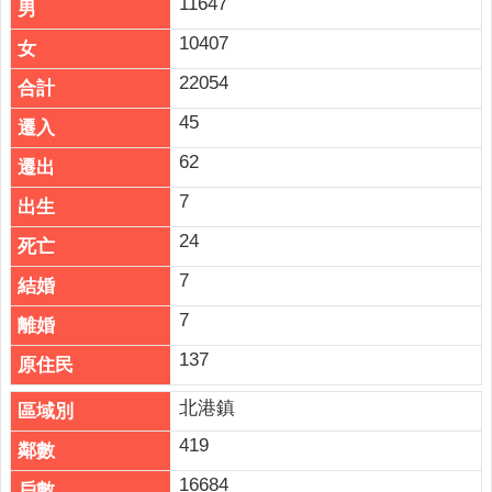
11647
10407
22054
45
62
7
24
7
7
137
北港鎮
419
16684