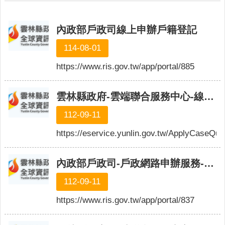
公
布
欄
內政部戶政司線上申辦戶籍登記
便
114-08-01
民
https://www.ris.gov.tw/app/portal/885
服
務
雲林縣政府-雲端聯合服務中心-線上申辦預約-進度查詢
統
計
112-09-11
資
https://eservice.yunlin.gov.tw/ApplyCaseQue
訊
法
內政部戶政司-戶政網路申辦服務-查詢進度
令
規
112-09-11
章
https://www.ris.gov.tw/app/portal/837
FAQ