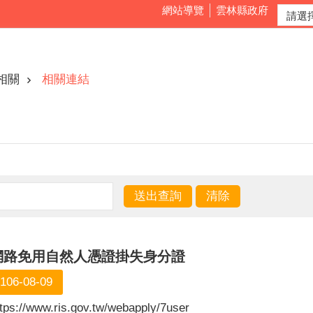
網站導覽
雲林縣政府
相關
相關連結
網路免用自然人憑證掛失身分證
106-08-09
ttps://www.ris.gov.tw/webapply/7user