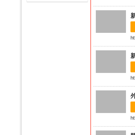
ht
ht
ht