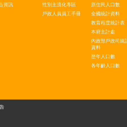
告資訊
性別主流化專區
原住民人口數
戶政人員員工手冊
全國統計資料
教育程度統計表
本府主計處
內政部戶政司統
資料
歷年人口數
各年齡人口數
告