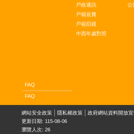
戶政通訊
公
戶籍規費
戶籍罰鍰
中西年歲對照
FAQ
FAQ
網站安全政策
隱私權政策
政府網站資料開放宣
更新日期:
115-08-06
瀏覽人次:
26