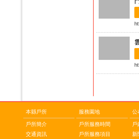
h
ht
本縣戶所
服務園地
公
戶所簡介
戶所服務時間
戶
交通資訊
戶所服務項目
新