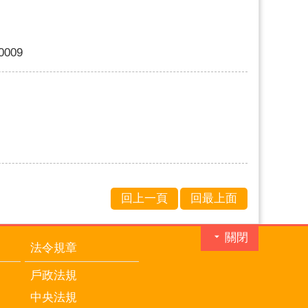
10009
回上一頁
回最上面
關閉
法令規章
戶政法規
中央法規