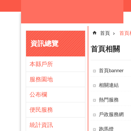
跳到主要內容區塊
首頁
首頁
資訊總覽
首頁相關
本縣戶所
首頁banner
服務園地
相關連結
公布欄
熱門服務
便民服務
戶政服務網
統計資訊
跑馬燈