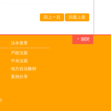
回上一頁
回最上面
關閉
法令規章
戶政法規
中央法規
地方自治條例
案例分享
計